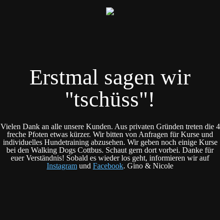
Erstmal sagen wir
"tschüss"!
Vielen Dank an alle unsere Kunden. Aus privaten Gründen treten die 4
freche Pfoten etwas kürzer. Wir bitten von Anfragen für Kurse und
individuelles Hundetraining abzusehen. Wir geben noch einige Kurse
bei den Walking Dogs Cottbus. Schaut gern dort vorbei. Danke für
euer Verständnis! Sobald es wieder los geht, informieren wir auf
Instagram
und
Facebook
. Gino & Nicole